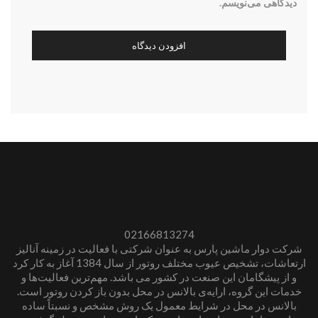
دیدگاهی می‌نویسم.
02166813274
شرکت دوار ماشین پارس به عنوان شرکتی با فعالیت در زمینه آنالیز
ارتعاشات، تشخیص عیوب مختلف روتور از سال 1384 آغاز به کار کرد
و از پیشگامان این صنعت در کشور می باشد. مهم‌ترین فعالیت‌ها و
خدمات این گروه، ارایه‌ی بالانس در محل بدون باز کردن روتور است.
بالانس در محل در شرایط معمول یک روش مشخص و نسبتاً ساده