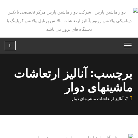
برچسب: آنالیز ارتعاشات
ماشینهای دوار
آنالیز ارتعاشات ماشینهای دوار